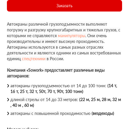
Заказать
Автокраны различной грузоподъемности выполняют
погрузку и разгрузку крупногабаритных и тяжелых грузов, с
которыми не справляются
манипуляторы
. Они очень
производительны и имеют высокую проходимость.
Автокраны используются в самых разных отраслях
деятельности и являются одними из самых востребованных
единиц
спецтехники
в России.
Компания «Sowork» предоставляет различные виды
автокранов:
автокраны грузоподъемностью от 14 до 100 тонн:
(14 т,
16 т, 25 т, 32 т, 50т, 70 т, 90т, 100 тонн)
длиной стрелы от 14 до 33 метров:
(22 м, 25 м, 28 м, 32 м
, 40 м , 60 м)
автокраны с повышенной проходимостью
(вездеходы)