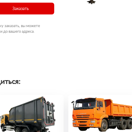
Заказать
ку заказать, вы можете
и до вашего адреса.
иться: