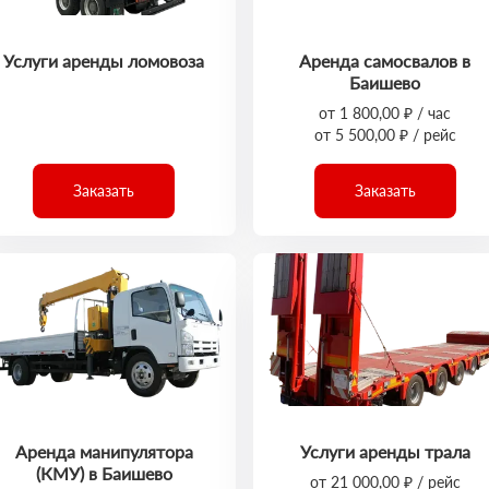
Услуги аренды ломовоза
Аренда самосвалов в
Баишево
от 1 800,00 ₽ / час
от 5 500,00 ₽ / рейс
Заказать
Заказать
Аренда манипулятора
Услуги аренды трала
(КМУ) в Баишево
от 21 000,00 ₽ / рейс