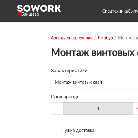
Спецтехника
Сыпу
Баишево
Аренда спец.техники
Ямобур
Монтаж в
Монтаж винтовых 
Характеристики
Монтаж винтовых свай
Срок аренды
-
Нужна доставка