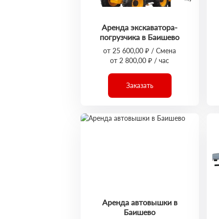
Аренда экскаватора-
погрузчика в Баишево
от 25 600,00 ₽ / Смена
от 2 800,00 ₽ / час
Заказать
Аренда автовышки в
Баишево