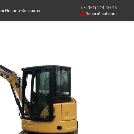
+7 (351) 214-10-44
лог
Новости
Контакты
Личный кабинет