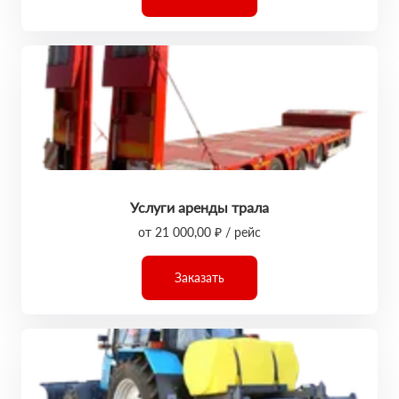
Услуги аренды трала
от 21 000,00 ₽ / рейс
Заказать