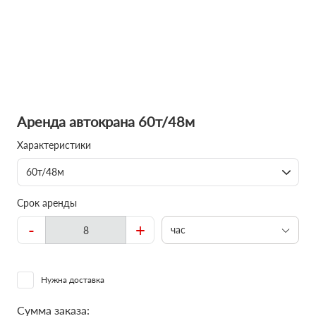
Аренда автокрана 60т/48м
Характеристики
60т/48м
Срок аренды
-
+
час
Нужна доставка
Сумма заказа: