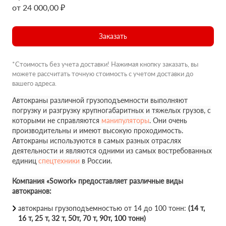
от 24 000,00 ₽
Заказать
*Стоимость без учета доставки! Нажимая кнопку заказать, вы
можете рассчитать точную стоимость с учетом доставки до
вашего адреса.
Автокраны различной грузоподъемности выполняют
погрузку и разгрузку крупногабаритных и тяжелых грузов, с
которыми не справляются
манипуляторы
. Они очень
производительны и имеют высокую проходимость.
Автокраны используются в самых разных отраслях
деятельности и являются одними из самых востребованных
единиц
спецтехники
в России.
Компания «Sowork» предоставляет различные виды
автокранов:
автокраны грузоподъемностью от 14 до 100 тонн:
(14 т,
16 т, 25 т, 32 т, 50т, 70 т, 90т, 100 тонн)