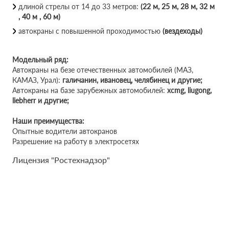
длиной стрелы от 14 до 33 метров:
(22 м, 25 м, 28 м, 32 м
, 40 м , 60 м)
автокраны с повышенной проходимостью
(вездеходы)
Модельный ряд:
Автокраны на безе отечественных автомобилей (МАЗ,
КАМАЗ, Урал):
галичанин, ивановец, челябинец и другие;
Автокраны на базе зарубежных автомобилей:
xcmg, liugong,
liebherr и другие;
Наши преимущества:
Опытные водители автокранов
Разрешение на работу в электросетях
Лицензия "Ростехнадзор"