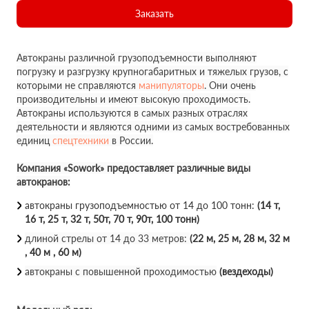
Заказать
Автокраны различной грузоподъемности выполняют
погрузку и разгрузку крупногабаритных и тяжелых грузов, с
которыми не справляются
манипуляторы
. Они очень
производительны и имеют высокую проходимость.
Автокраны используются в самых разных отраслях
деятельности и являются одними из самых востребованных
единиц
спецтехники
в России.
Компания «Sowork» предоставляет различные виды
автокранов:
автокраны грузоподъемностью от 14 до 100 тонн:
(14 т,
16 т, 25 т, 32 т, 50т, 70 т, 90т, 100 тонн)
длиной стрелы от 14 до 33 метров:
(22 м, 25 м, 28 м, 32 м
, 40 м , 60 м)
автокраны с повышенной проходимостью
(вездеходы)