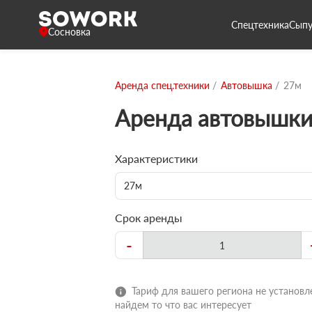
Спецтехника
Сыпу
Сосновка
Аренда спец.техники
Автовышка
27м
Аренда автовышки
Характеристики
27м
Срок аренды
-
Тариф для вашего региона не установле
найдем то что вас интересует