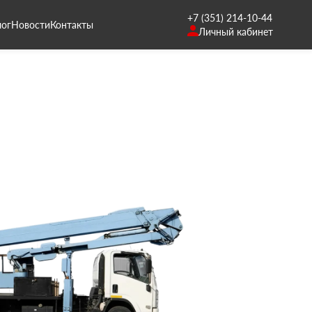
+7 (351) 214-10-44
лог
Новости
Контакты
Личный кабинет