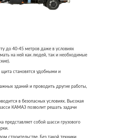
у до 40-45 метров даже в условиях
мать на ней как людей, так и необходимые
кие).
 щита становятся удобными и
ажных зданий и проводить другие работы,
оводится в безопасных условиях. Высокая
шасси КАМАЗ позволит решать задачи
а представляет собой шасси грузового
рки.
ом строительстве. Без такой техники