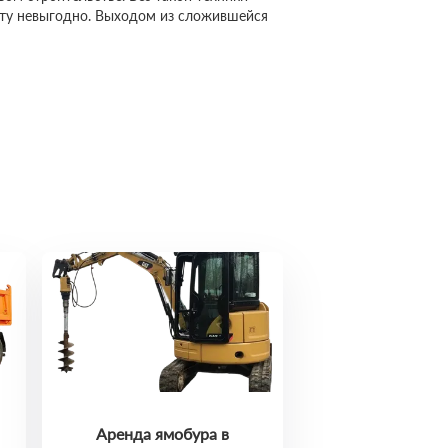
сту невыгодно. Выходом из сложившейся
Аренда ямобура в