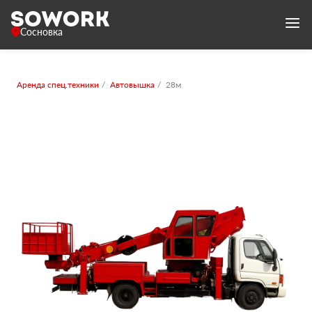
Сосновка
Аренда спец.техники
Автовышка
28м