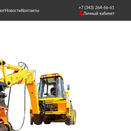
+7 (343) 264-66-61
лог
Новости
Контакты
Личный кабинет