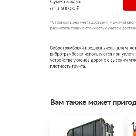
Сумма заказа:
от 3 600,00 ₽
*Стоимость без учета доставки! Нажимая кноп
рассчитать точную стоимость с учетом доставк
Вибротрамбовки предназначены для уплот
вибротрамбовки используются при уплотн
устройстве уклонов дорог с с высоким уг
плотность грунта.
Вам также может пригод