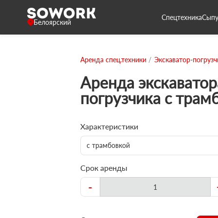
Спецтехника
Сыпу
Белоярский
Аренда спец.техники
Экскаватор-погрузч
Аренда экскаватор
погрузчика с трам
Характеристики
с трамбовкой
Срок аренды
-