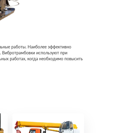
льные работы. Наиболее эффективно
в. Вибротрамбовки используют при
ьных работах, когда необходимо повысить