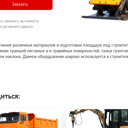
Заказать
ку заказать, вы можете
и до вашего адреса.
нения различных материалов и подготовки площадок под строите
ении траншей песчаных и и гравийных поверхностей, талых грунто
лом наклона. Данное оборудование широко используется в строител
иться: