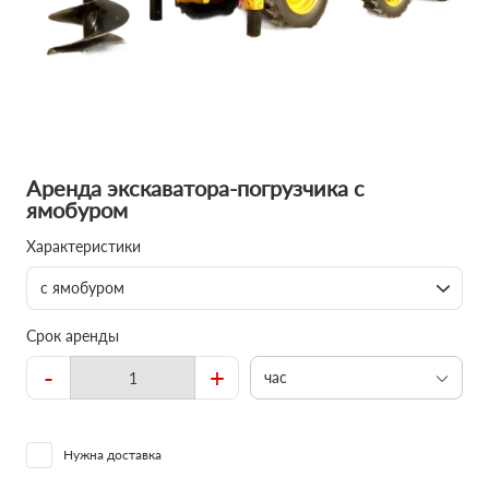
Аренда экскаватора-погрузчика с
ямобуром
Характеристики
с ямобуром
Срок аренды
-
+
час
Нужна доставка