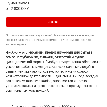
Сумма заказа:
от 2 800,00 ₽
Заказать
*Стоимость без учета доставки! Нажимая кнопку заказать, вы
можете рассчитать точную стоимость с учетом доставки до
вашего адреса.
Ямобур — это
механизм, предназначенный для рытья в
земле неглубоких ям, скважин, отверстий и лунок
цилиндрической формы
. Ямобуры существенно облегчают и
ускоряют работы, замещая физически сильных людей, в
связи с чем активно используются во многих сферах
хозяйственной деятельности — для рытья ям, под посадку
саженцев, установку столбов, опор мостов и прочих
устанавливаемых и крепящихся в земле преимущественно
вертикальных конструкций.
· В наличии шнеки от 200 мм до 1000 мм