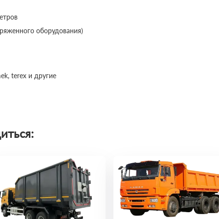
метров
наряженного оборудования)
ek, terex и другие
иться: