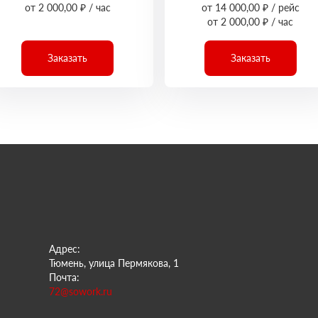
от 2 000,00 ₽ / час
от 14 000,00 ₽ / рейс
от 2 000,00 ₽ / час
Заказать
Заказать
Адрес:
Тюмень, улица Пермякова, 1
Почта:
72@sowork.ru