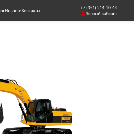
+7 (351) 214-10-44
лог
Новости
Контакты
Личный кабинет