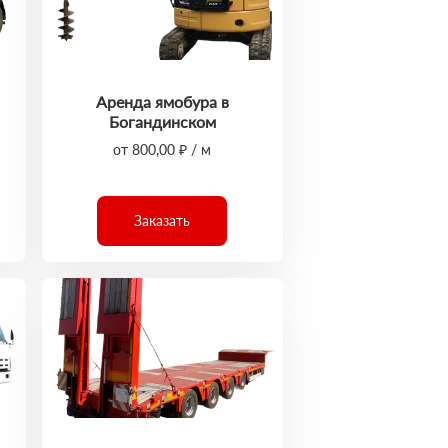
Аренда ямобура в
Богандинском
от 800,00 ₽ / м
Заказать