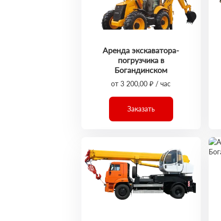
Аренда экскаватора-
погрузчика в
Богандинском
от 3 200,00 ₽ / час
Заказать