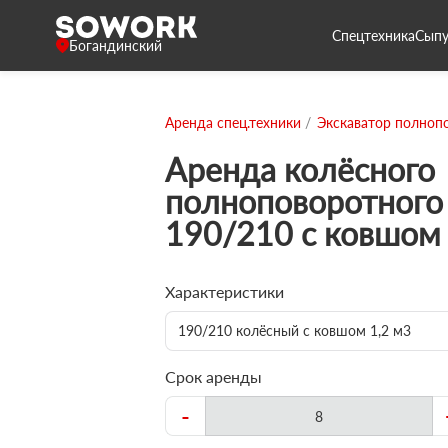
Спецтехника
Сыпу
Богандинский
Аренда спец.техники
Экскаватор полноп
Аренда колёсного
полноповоротного 
190/210 с ковшом 
Характеристики
190/210 колёсный с ковшом 1,2 м3
Срок аренды
-