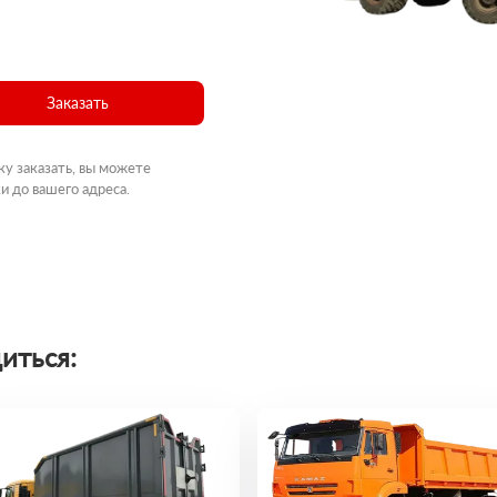
Заказать
ку заказать, вы можете
и до вашего адреса.
иться: