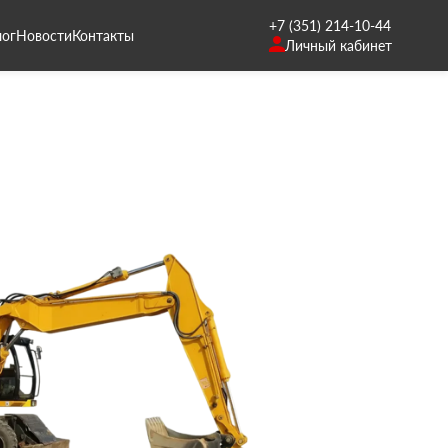
+7 (351) 214-10-44
лог
Новости
Контакты
Личный кабинет