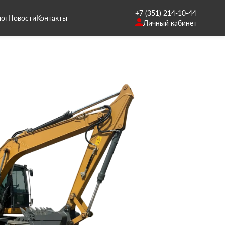
+7 (351) 214-10-44
лог
Новости
Контакты
Личный кабинет