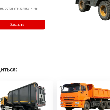
н, оставьте заявку и мы
Заказать
иться: