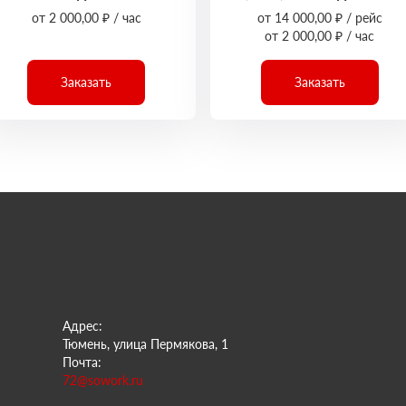
от 2 000,00 ₽ / час
от 14 000,00 ₽ / рейс
от 2 000,00 ₽ / час
Заказать
Заказать
Адрес:
Тюмень, улица Пермякова, 1
Почта:
72@sowork.ru