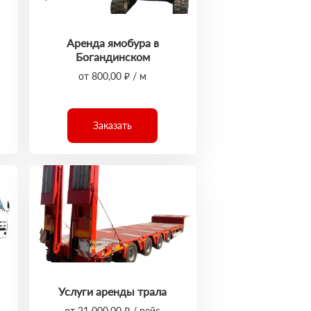
Аренда ямобура в
Богандинском
от 800,00 ₽ / м
Заказать
Услуги аренды трала
от 21 000,00 ₽ / рейс