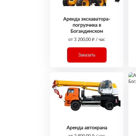
Аренда экскаватора-
погрузчика в
Богандинском
от 3 200,00 ₽ / час
Заказать
Аренда автокрана
от 2 800,00 ₽ / час