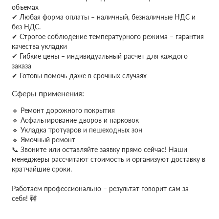
объемах
✔
Любая форма оплаты – наличный, безналичные НДС и
без НДС.
✔ Строгое соблюдение температурного режима – гарантия
качества укладки
✔ Гибкие цены – индивидуальный расчет для каждого
заказа
✔ Готовы помочь даже в срочных случаях
Сферы применения:
🔹 Ремонт дорожного покрытия
🔹 Асфальтирование дворов и парковок
🔹 Укладка тротуаров и пешеходных зон
🔹 Ямочный ремонт
📞 Звоните или оставляйте заявку прямо сейчас! Наши
менеджеры рассчитают стоимость и организуют доставку в
кратчайшие сроки.
Работаем профессионально – результат говорит сам за
себя! 🚧