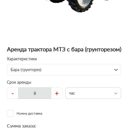
Аренда трактора МТЗ с бара (грунторезом)
Характеристики
Бара (грунторез)
Срок аренды
-
+
час
Нужна доставка
Сумма заказа: