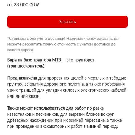
от 28 000,00 ₽
Заказать
*Стоимость без учета доставки! Нажимая кнопку заказать, вы
можете рассчитать точную стоимость с учетом доставки до
вашего адреса.
Бара на базе трактора МТЗ
— это
грунторез
(траншеекопатель)
.
Предназначена для
прорезания щелей в мерзлых и твёрдых
грунтах, вскрытия дорожного полотна, а также прорезания
узких траншей для укладки силовых электрических кабелей
или линий связи.
Также может использоваться
для работ по резке
известняков и песчаников, для вырезки блоков вокруг
древесных насаждений при их зимней пересадке, а также
при проведении экскаваторных работ в зимний период.