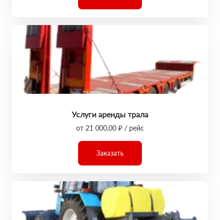
Услуги аренды трала
от 21 000,00 ₽ / рейс
Заказать