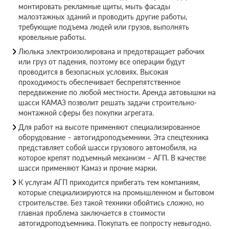
монтировать рекламные щиты, мыть фасады
малоэтажных зданий и проводить другие работы,
требующие подъема людей или грузов, выполнять
кровельные работы.
Люлька электроизолирована и предотвращает рабочих
или груз от падения, поэтому все операции будут
проводится в безопасных условиях. Высокая
проходимость обеспечивает беспрепятственное
передвижение по любой местности. Аренда автовышки на
шасси КАМАЗ позволит решать задачи строительно-
монтажной сферы без покупки агрегата.
Для работ на высоте применяют специализированное
оборудование – автогидроподъемники. Эта спецтехника
представляет собой шасси грузового автомобиля, на
которое крепят подъемный механизм – АГП. В качестве
шасси применяют Камаз и прочие марки.
К услугам АГП приходится прибегать тем компаниям,
которые специализируются на промышленном и бытовом
строительстве. Без такой техники обойтись сложно, но
главная проблема заключается в стоимости
автогидроподъемника. Покупать ее попросту невыгодно.