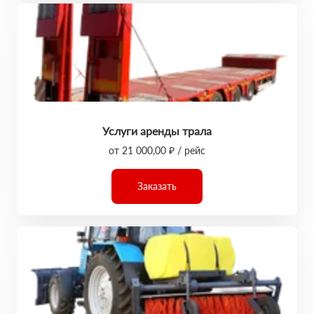
Услуги аренды трала
от 21 000,00 ₽ / рейс
Заказать