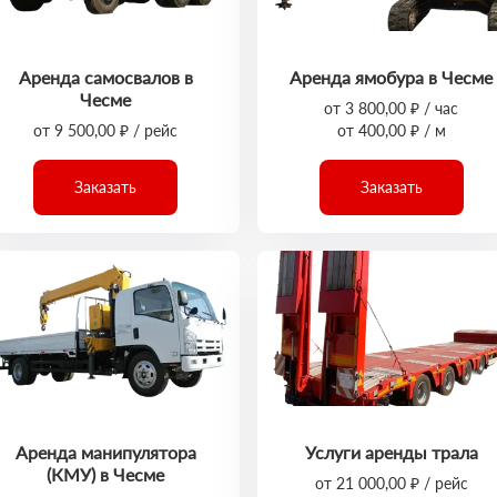
Аренда самосвалов в
Аренда ямобура в Чесме
Чесме
от 3 800,00 ₽ / час
от 9 500,00 ₽ / рейс
от 400,00 ₽ / м
Заказать
Заказать
Аренда манипулятора
Услуги аренды трала
(КМУ) в Чесме
от 21 000,00 ₽ / рейс