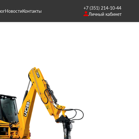
+7 (351) 214-10-44
лог
Новости
Контакты
Личный кабинет