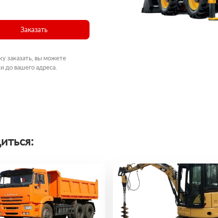
Заказать
ку заказать, вы можете
и до вашего адреса.
иться: