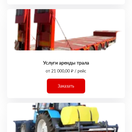
Услуги аренды трала
от 21 000,00 ₽ / рейс
Заказать