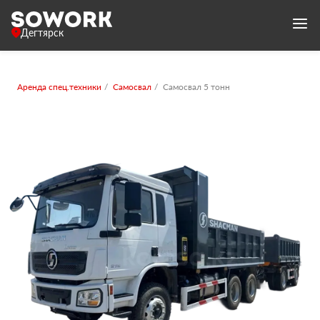
Дегтярск
Аренда спец.техники
Самосвал
Самосвал 5 тонн