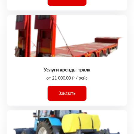
Услуги аренды трала
от 21 000,00 ₽ / рейс
Заказать