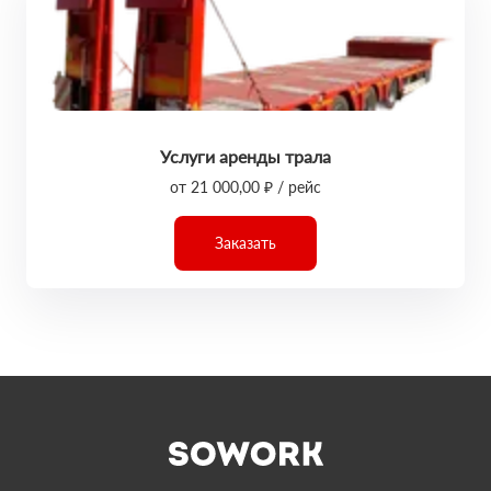
Услуги аренды трала
от 21 000,00 ₽ / рейс
Заказать