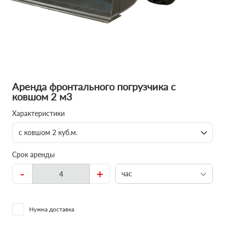
Аренда фронтального погрузчика с
ковшом 2 м3
Характеристики
с ковшом 2 куб.м.
Срок аренды
-
+
час
Нужна доставка