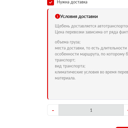
Нужна доставка
Условия доставки
Щебень доставляется автотранспортом 
Цена перевозки зависима от ряда факт
объема груза;
места доставки, то есть длительности
особенности маршрута, по которому б
транспорт;
вид транспорта;
климатические условия во время пере
материала.
-