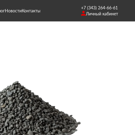
+7 (343) 264-66-61
лог
Новости
Контакты
Личный кабинет