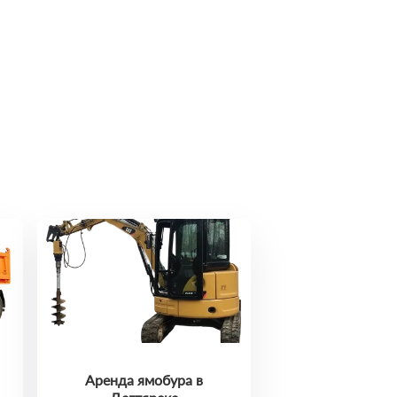
Аренда ямобура в