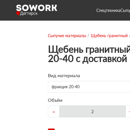
Спецтехника
Сыпу
Дегтярск
Сыпучие материалы
Щебень гранитный
Щебень гранитный
20-40 с доставкой
Вид материала
фракция 20-40
Объём
-