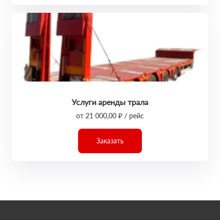
Услуги аренды трала
от 21 000,00 ₽ / рейс
Заказать