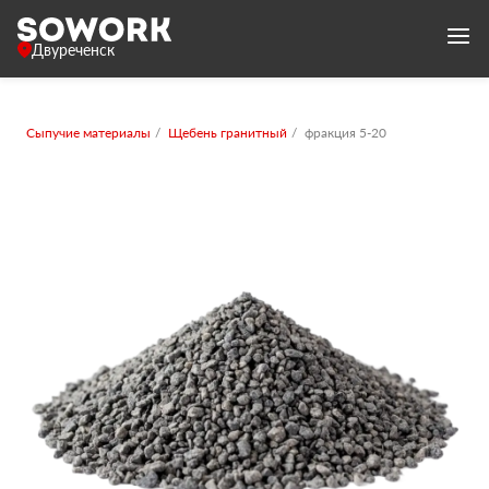
Двуреченск
Сыпучие материалы
Щебень гранитный
фракция 5-20