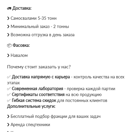
🚛
Доставка:
Самосвалами 5-35 тонн
Минимальный заказ - 2 тонны
Возможна отгрузка в день заказа
📦
Фасовка:
Навалом
Почему стоит заказать у нас?
✅
Доставка напрямую с карьера
- контроль качества на всех
этапах
✅
Современная лаборатория
- проверка каждой партии
✅
Сертификаты соответствия
на всю продукцию
✅
Гибкая система скидок
для постоянных клиентов
Дополнительные услуги:
Бесплатный подбор фракции для ваших задач
Аренда спецтехники