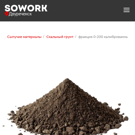
Двуреченск
Сыпучие материалы
Скальный грунт
фракция 0-200 калиброванный