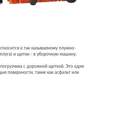
относится к так называемому плужно-
луга) и щетки - в уборочную машину.
-погрузчика с дорожной щеткой. Это один
ые поверхности, такие как асфальт или