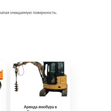
арапая очищаемую поверхность.
Аренда ямобура в