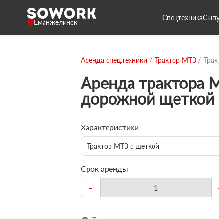
Спецтехника
Сыпу
Еманжелинск
Аренда спец.техники
Трактор МТЗ
Трак
Аренда трактора 
дорожной щеткой
Характеристики
Трактор МТЗ с щеткой
Срок аренды
-