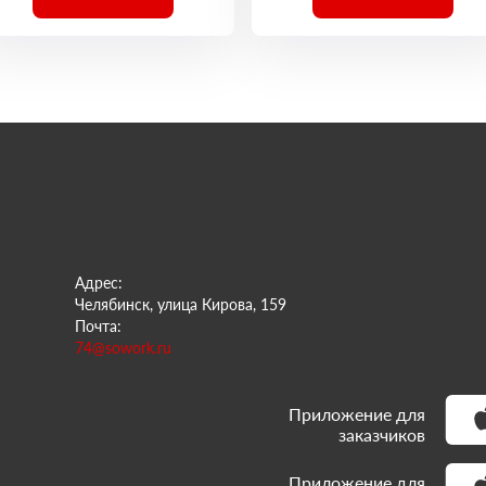
Адрес:
Челябинск, улица Кирова, 159
Почта:
74@sowork.ru
Приложение для
заказчиков
Приложение для