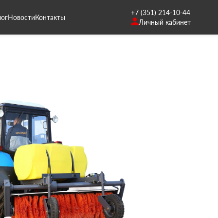
+7 (351) 214-10-44
лог
Новости
Контакты
Личный кабинет