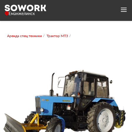
Еманжелинск
Аренда спец.техники
Трактор МТЗ