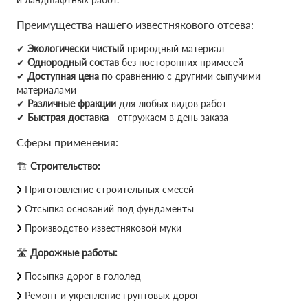
Преимущества нашего известнякового отсева:
✔
Экологически чистый
природный материал
✔
Однородный состав
без посторонних примесей
✔
Доступная цена
по сравнению с другими сыпучими
материалами
✔
Различные фракции
для любых видов работ
✔
Быстрая доставка
- отгружаем в день заказа
Сферы применения:
🏗
Строительство:
Приготовление строительных смесей
Отсыпка оснований под фундаменты
Производство известняковой муки
🛣
Дорожные работы:
Посыпка дорог в гололед
Ремонт и укрепление грунтовых дорог