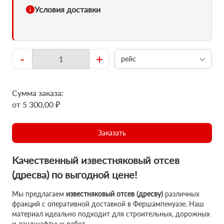
Условия доставки
-
+
рейс
Сумма заказа:
от 5 300,00 ₽
Заказать
Качественный известняковый отсев
(дресва) по выгодной цене!
Мы предлагаем
известняковый отсев (дресву)
различных
фракций с оперативной доставкой в Фершампенуазе. Наш
материал идеально подходит для строительных, дорожных
и ландшафтных работ.