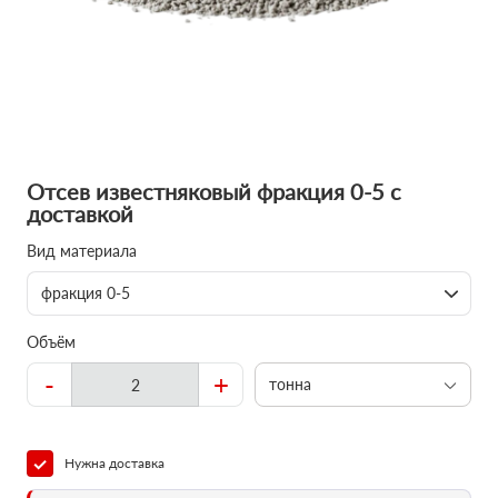
Отсев известняковый фракция 0-5 с
доставкой
Вид материала
фракция 0-5
Объём
-
+
тонна
Нужна доставка