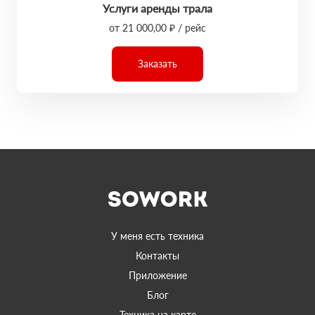
Услуги аренды трала
от 21 000,00 ₽ / рейс
Заказать
У меня есть техника
Контакты
Приложение
Блог
Техника на карте