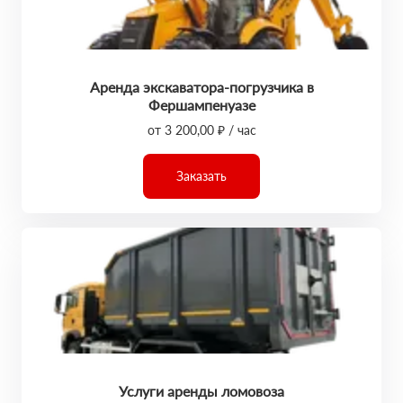
Аренда экскаватора-погрузчика в
Фершампенуазе
от 3 200,00 ₽ / час
Заказать
Услуги аренды ломовоза