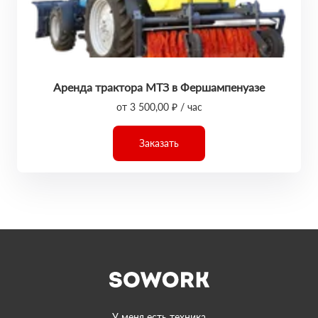
Аренда трактора МТЗ в Фершампенуазе
от 3 500,00 ₽ / час
Заказать
У меня есть техника