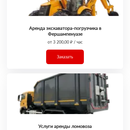
Аренда экскаватора-погрузчика в
Фершампенуазе
от 3 200,00 ₽ / час
Заказать
Услуги аренды ломовоза