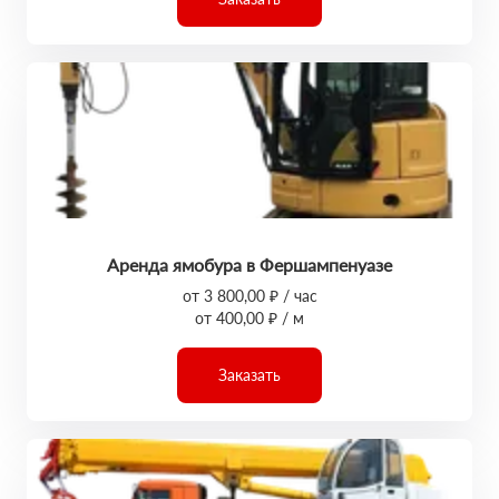
Аренда ямобура в Фершампенуазе
от 3 800,00 ₽ / час
от 400,00 ₽ / м
Заказать