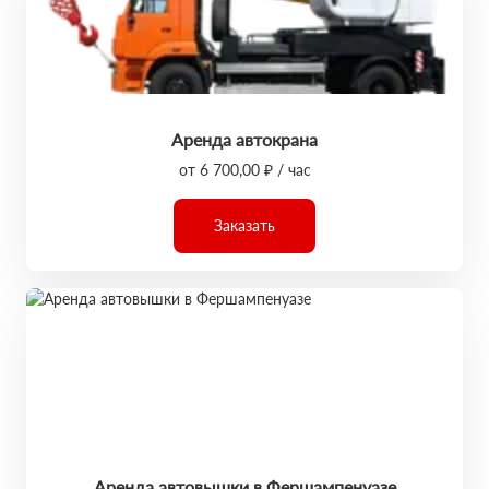
Аренда автокрана
от 6 700,00 ₽ / час
Заказать
Аренда автовышки в Фершампенуазе