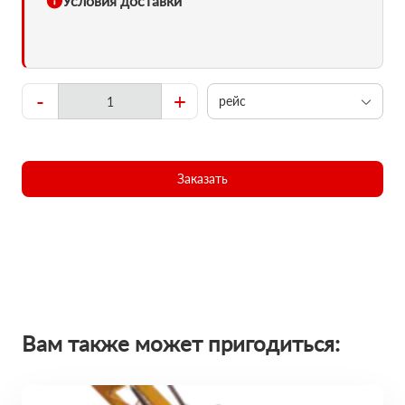
Условия доставки
-
+
рейс
Заказать
Вам также может пригодиться: