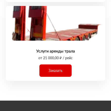
Услуги аренды трала
от 21 000,00 ₽ / рейс
Заказать