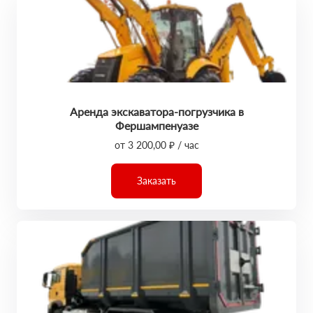
Аренда экскаватора-погрузчика в
Фершампенуазе
от 3 200,00 ₽ / час
Заказать