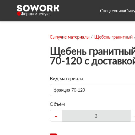
Спецтехника
Сыпу
Фершампенуаз
Сыпучие материалы
Щебень гранитный
Щебень гранитный
70-120 с доставко
Вид материала
фракция 70-120
Объём
-