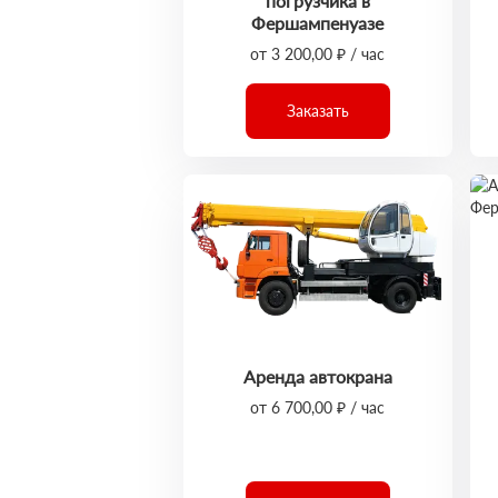
погрузчика в
Фершампенуазе
от 3 200,00 ₽ / час
Заказать
Аренда автокрана
от 6 700,00 ₽ / час