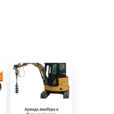
Аренда ямобура в