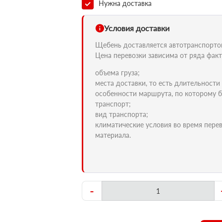
Нужна доставка
Условия доставки
Щебень доставляется автотранспортом 
Цена перевозки зависима от ряда факт
объема груза;
места доставки, то есть длительности
особенности маршрута, по которому б
транспорт;
вид транспорта;
климатические условия во время пере
материала.
-