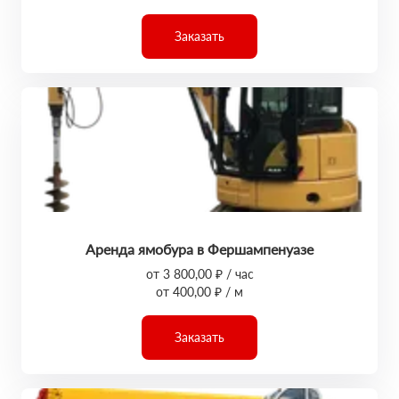
Заказать
Аренда ямобура в Фершампенуазе
от 3 800,00 ₽ / час
от 400,00 ₽ / м
Заказать