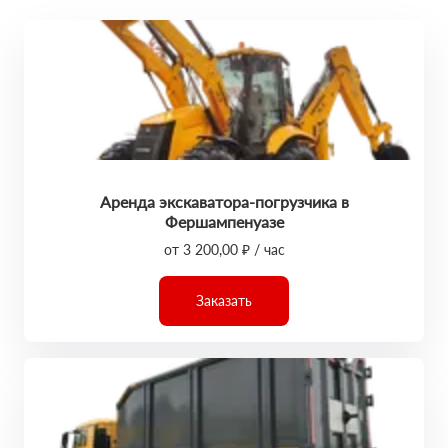
Аренда экскаватора-погрузчика в
Фершампенуазе
от 3 200,00 ₽ / час
Заказать