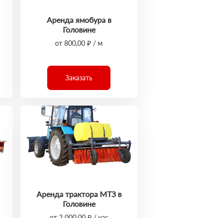
Аренда ямобура в
Головине
от 800,00 ₽ / м
Заказать
Аренда трактора МТЗ в
Головине
от 2 000,00 ₽ / час