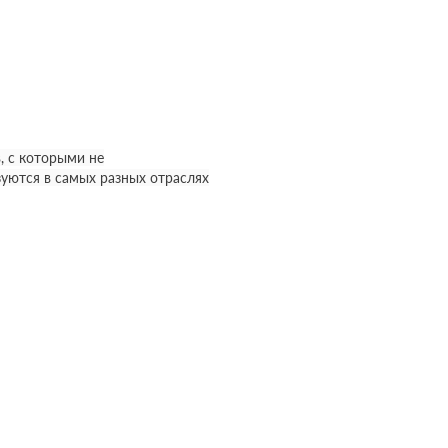
, с которыми не
уются в самых разных отраслях