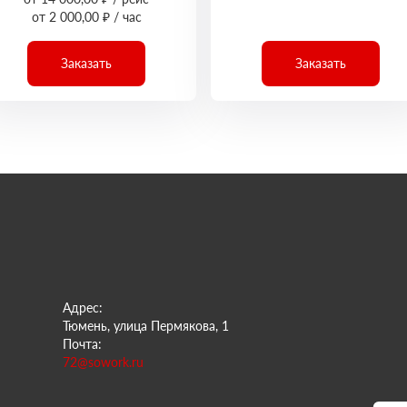
от 2 000,00 ₽ / час
Заказать
Заказать
Адрес:
Тюмень, улица Пермякова, 1
Почта:
72@sowork.ru