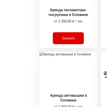
Аренда экскаватора-
погрузчика в Головине
от 3 200,00 ₽ / час
Заказать
Аренда автовышки в
Головине
от 2 000,00 ₽ / час