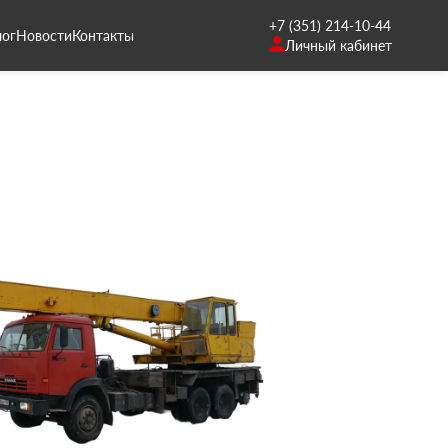
+7 (351) 214-10-44
лог
Новости
Контакты
Личный кабинет