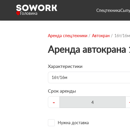
Спецтехника
Сыпу
Головина
Аренда спец.техники
Автокран
16т/16м
Аренда автокрана
Характеристики
16т/16м
Срок аренды
-
Нужна доставка