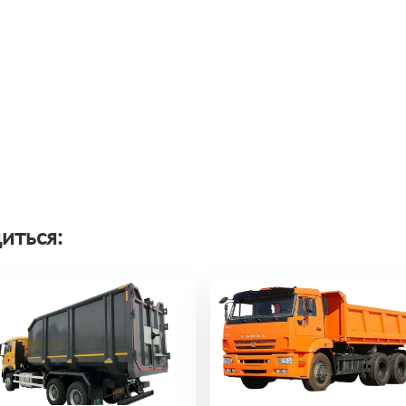
иться: