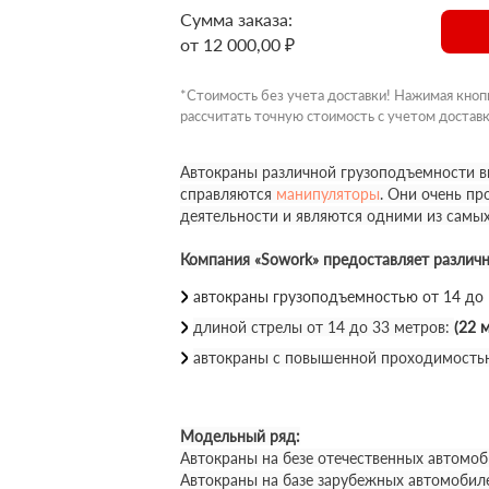
Сумма заказа:
от 12 000,00 ₽
*Стоимость без учета доставки! Нажимая кноп
рассчитать точную стоимость с учетом доставк
Автокраны различной грузоподъемности вы
справляются
манипуляторы
. Они очень п
деятельности и являются одними из самы
Компания «Sowork» предоставляет различ
автокраны грузоподъемностью от 14 до
длиной стрелы от 14 до 33 метров:
(22 м
автокраны с повышенной проходимость
Модельный ряд:
Автокраны на безе отечественных автомоб
Автокраны на базе зарубежных автомобил