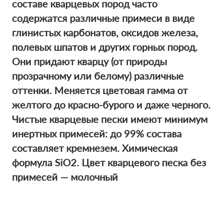
составе кварцевых пород часто
содержатся различные примеси в виде
глинистых карбонатов, оксидов железа,
полевых шпатов и других горных пород.
Они придают кварцу (от природы
прозрачному или белому) различные
оттенки. Меняется цветовая гамма от
желтого до красно-бурого и даже черного.
Чистые кварцевые пески имеют минимум
инертных примесей: до 99% состава
составляет кремнезем. Химическая
формула SiO2. Цвет кварцевого песка без
примесей — молочный