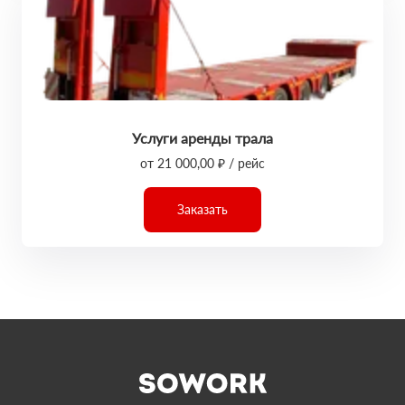
Услуги аренды трала
от 21 000,00 ₽ / рейс
Заказать