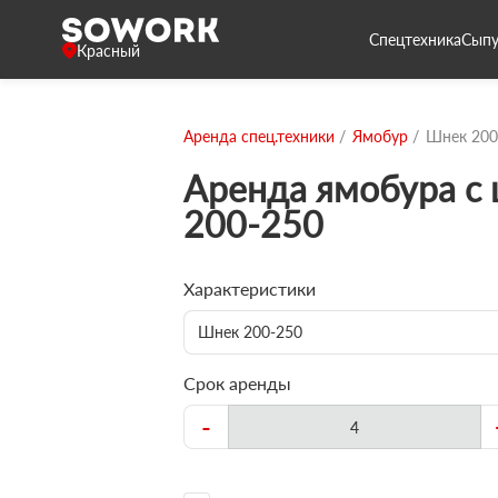
Спецтехника
Сыпу
Красный
Аренда спец.техники
Ямобур
Шнек 200
Аренда ямобура с
200-250
Характеристики
Шнек 200-250
Срок аренды
-