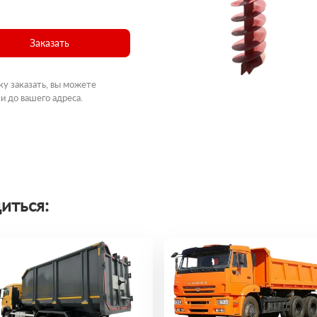
Заказать
ку заказать, вы можете
и до вашего адреса.
иться: