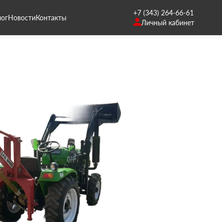
+7 (343) 264-66-61
лог
Новости
Контакты
Личный кабинет