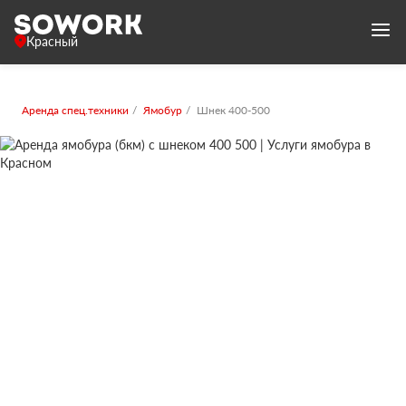
Красный
Аренда спец.техники
Ямобур
Шнек 400-500