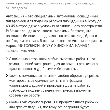
можете рассчитать точную стоимость с учетом доставки до
вашего адреса.
Автовышка – это специальный автомобиль, оснащённый
платформой для подъёма рабочей площадки на высоту до
40-45 метров даже в условиях ограниченного пространства.
Рабочая площадка оснащена высокими бортами, что
позволяет безопасно поднимать на ней как людей, так и
необходимые грузы. В нашем автопарке Автовышки разных
марок: МИТСУБИСИ, ИСУЗУ, ХИНО, КИА, КАМАЗ (
телескопические).
С помощью автовышки любые высотные работы – от
ремонта линий электропередач до замены рекламного
щита становятся удобными и безопасными.
Также с помощью автовышки удобно обрезать деревья,
монтировать рекламные щиты, мыть фасады
малоэтажных зданий и проводить другие работы,
требующие подъема людей или грузов, выполнять
кровельные работы.
Люлька электроизолирована и предотвращает рабочих
или груз от падения, поэтому все операции будут