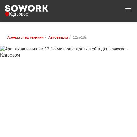
Кедровое
Аренда спец.техники
Автовышка
12м-18м