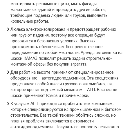
монтировать рекламные щиты, мыть фасады
малоэтажных зданий и проводить другие работы,
требующие подъема людей или грузов, выполнять
кровельные работы.
Люлька электроизолирована и предотвращает рабочих
или груз от падения, поэтому все операции будут
проводится в безопасных условиях. Высокая
проходимость обеспечивает беспрепятственное
передвижение по любой местности. Аренда автовышки на
шасси КАМАЗ позволит решать задачи строительно-
монтажной сферы без покупки агрегата.
Для работ на высоте применяют специализированное
оборудование – автогидроподъемники. Эта спецтехника
представляет собой шасси грузового автомобиля, на
которое крепят подъемный механизм – АГП. В качестве
шасси применяют Камаз и прочие марки.
К услугам АГП приходится прибегать тем компаниям,
которые специализируются на промышленном и бытовом
строительстве. Без такой техники обойтись сложно, но
главная проблема заключается в стоимости
автогидроподъемника. Покупать ее попросту невыгодно.