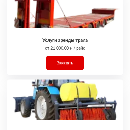
Услуги аренды трала
от 21 000,00 ₽ / рейс
Заказать