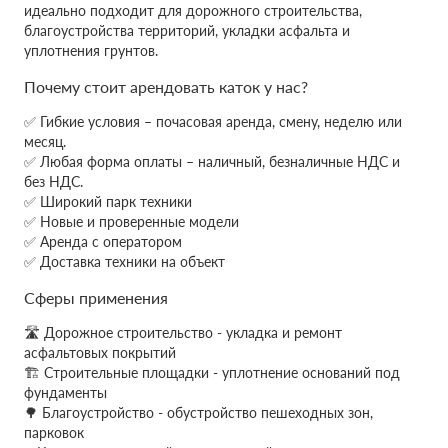
идеально подходит для дорожного строительства,
благоустройства территорий, укладки асфальта и
уплотнения грунтов.
Почему стоит арендовать каток у нас?
✅ Гибкие условия – почасовая аренда, смену, неделю или
месяц.
✅ Любая форма оплаты – наличный, безналичные НДС и
без НДС.
✅ Широкий парк техники
✅ Новые и проверенные модели
✅ Аренда с оператором
✅ Доставка техники на объект
Сферы применения
🛣 Дорожное строительство - укладка и ремонт
асфальтовых покрытий
🏗 Строительные площадки - уплотнение оснований под
фундаменты
🌳 Благоустройство - обустройство пешеходных зон,
парковок