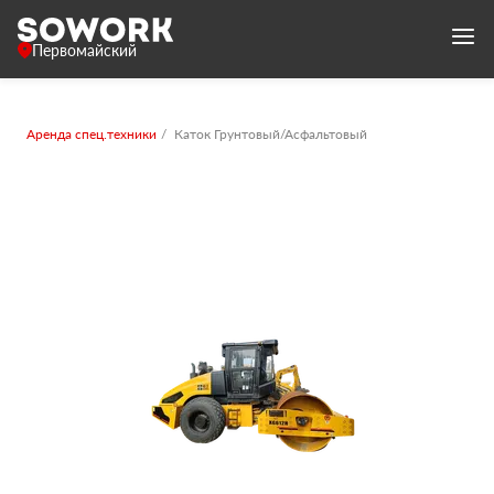
Первомайский
Аренда спец.техники
Каток Грунтовый/Асфальтовый