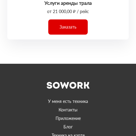
Услуги аренды трала
от 21 000,00 ₽ / рейс
Заказать
У меня есть техника
Контакты
Приложение
Блог
Техника на карте