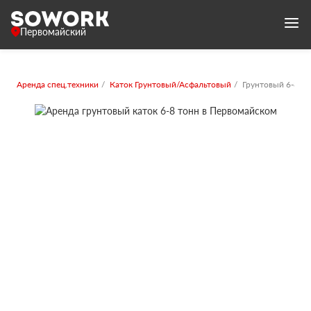
Первомайский
Аренда спец.техники
Каток Грунтовый/Асфальтовый
Грунтовый 6-8 то