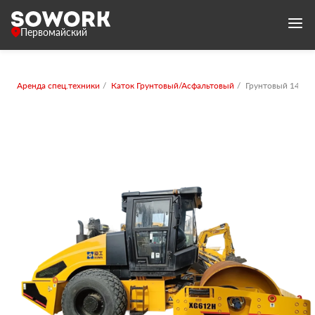
Первомайский
Аренда спец.техники
Каток Грунтовый/Асфальтовый
Грунтовый 14-16