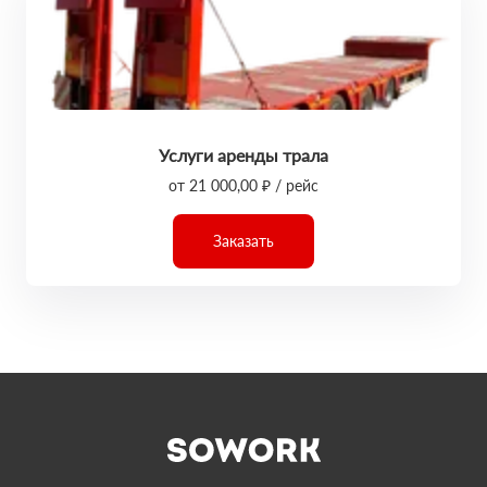
Услуги аренды трала
от 21 000,00 ₽ / рейс
Заказать