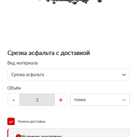
Срезка асфальта с доставкой
Вид материала
Срезка асфальта
Объём
-
+
тонна
Нужна доставка
Условия доставки