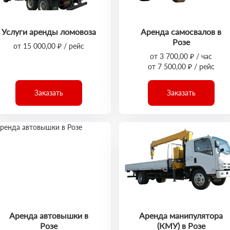
Услуги аренды ломовоза
Аренда самосвалов в
Розе
от 15 000,00 ₽ / рейс
от 3 700,00 ₽ / час
от 7 500,00 ₽ / рейс
Заказать
Заказать
Аренда автовышки в
Аренда манипулятора
Розе
(КМУ) в Розе