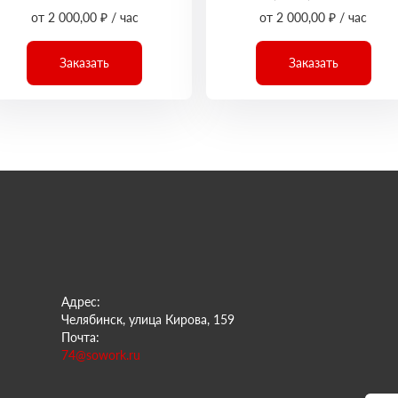
от 2 000,00 ₽ / час
от 2 000,00 ₽ / час
Заказать
Заказать
Адрес:
Челябинск, улица Кирова, 159
Почта:
74@sowork.ru