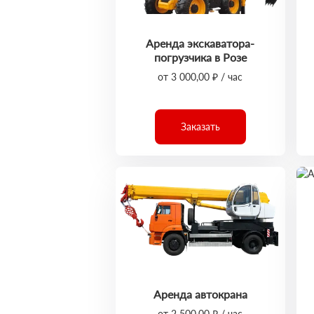
Аренда экскаватора-
погрузчика в Розе
от 3 000,00 ₽ / час
Заказать
Аренда автокрана
от 2 500,00 ₽ / час