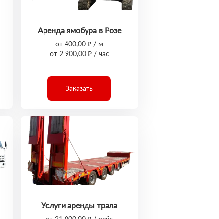
Аренда ямобура в Розе
от 400,00 ₽ / м
от 2 900,00 ₽ / час
Заказать
Услуги аренды трала
от 21 000,00 ₽ / рейс