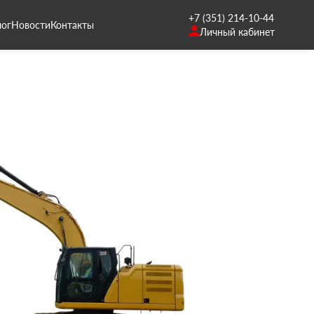
+7 (351) 214-10-44
лог
Новости
Контакты
Личный кабинет