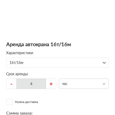
Аренда автокрана 16т/16м
Характеристики
16т/16м
Срок аренды
-
+
час
Нужна доставка
Сумма заказа: