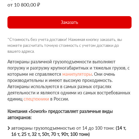
от 10 800,00 ₽
Заказать
*Стоимость без учета доставки! Нажимая кнопку заказать, вы
можете рассчитать точную стоимость с учетом доставки до
вашего адреса.
Автокраны различной грузоподъемности выполняют
погрузку и разгрузку крупногабаритных и тяжелых грузов, с
которыми не справляются
манипуляторы
. Они очень
производительны и имеют высокую проходимость.
Автокраны используются в самых разных отраслях
деятельности и являются одними из самых востребованных
единиц
спецтехники
в России.
Компания «Sowork» предоставляет различные виды
автокранов:
автокраны грузоподъемностью от 14 до 100 тонн:
(14 т,
16 т, 25 т, 32 т, 50т, 70 т, 90т, 100 тонн)