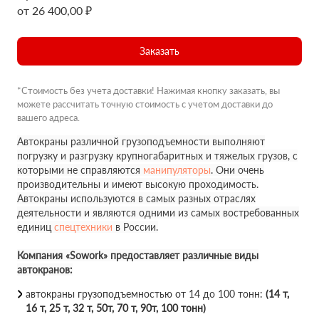
от 26 400,00 ₽
Заказать
*Стоимость без учета доставки! Нажимая кнопку заказать, вы
можете рассчитать точную стоимость с учетом доставки до
вашего адреса.
Автокраны различной грузоподъемности выполняют
погрузку и разгрузку крупногабаритных и тяжелых грузов, с
которыми не справляются
манипуляторы
. Они очень
производительны и имеют высокую проходимость.
Автокраны используются в самых разных отраслях
деятельности и являются одними из самых востребованных
единиц
спецтехники
в России.
Компания «Sowork» предоставляет различные виды
автокранов:
автокраны грузоподъемностью от 14 до 100 тонн:
(14 т,
16 т, 25 т, 32 т, 50т, 70 т, 90т, 100 тонн)