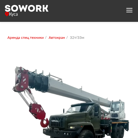
Куса
Аренда спец.техники
Автокран
32т/33м