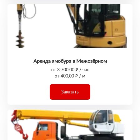
Аренда ямобура в Межозёрном
от 3 700,00 ₽ / час
от 400,00 ₽ / м
Заказать