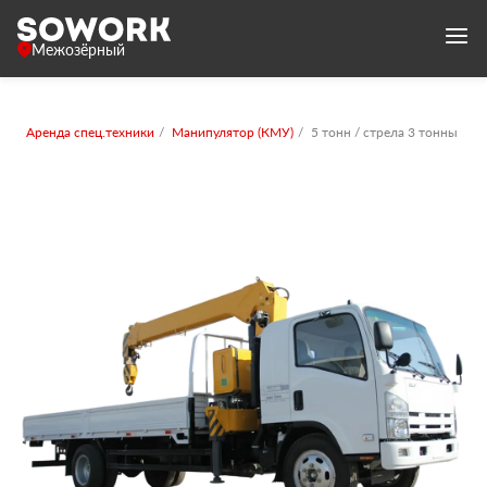
Межозёрный
Аренда спец.техники
Манипулятор (КМУ)
5 тонн / стрела 3 тонны