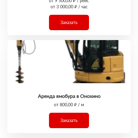
от 9 500,00 ₽ / рейс
от 3 000,00 ₽ / час
Заказать
Аренда ямобура в Онохино
от 800,00 ₽ / м
Заказать